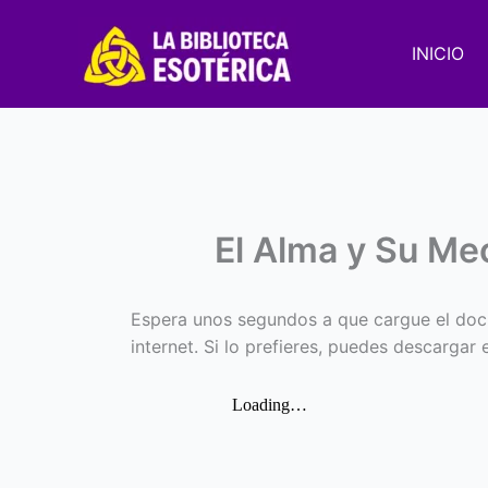
Ir
al
INICIO
contenido
El Alma y Su Me
Espera unos segundos a que cargue el doc
internet. Si lo prefieres, puedes descargar