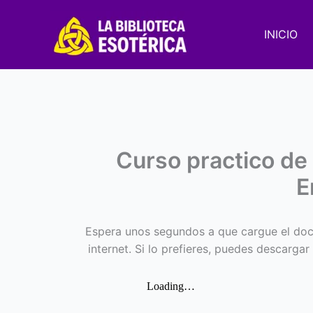
Ir
al
INICIO
contenido
Curso practico de
E
Espera unos segundos a que cargue el doc
internet. Si lo prefieres, puedes descargar