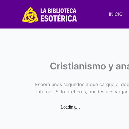
Ir
al
INICIO
contenido
Cristianismo y an
Espera unos segundos a que cargue el doc
internet. Si lo prefieres, puedes descargar