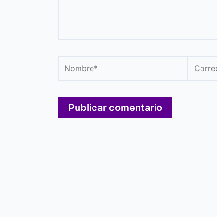
Nombre*
Correo
electró