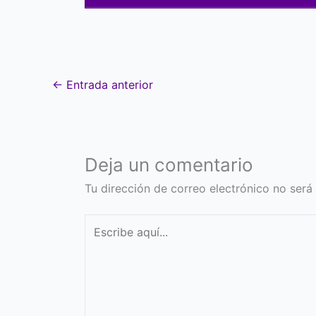
←
Entrada anterior
Deja un comentario
Tu dirección de correo electrónico no será
Escribe
aquí...