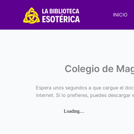
Ir
al
INICIO
contenido
Colegio de Ma
Espera unos segundos a que cargue el doc
internet. Si lo prefieres, puedes descargar