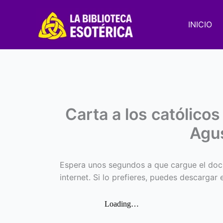
Ir
al
INICIO
contenido
Carta a los católicos
Agus
Espera unos segundos a que cargue el doc
internet. Si lo prefieres, puedes descargar