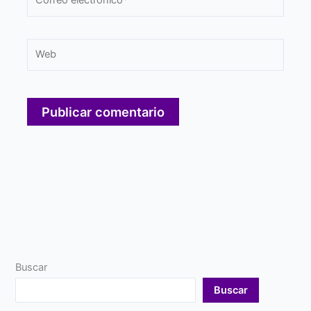
electrónico*
Web
Buscar
Buscar