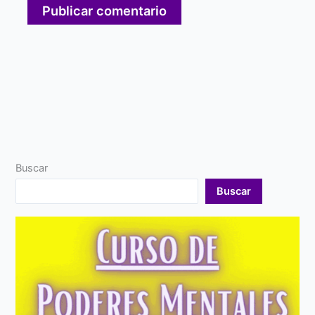
Buscar
Buscar